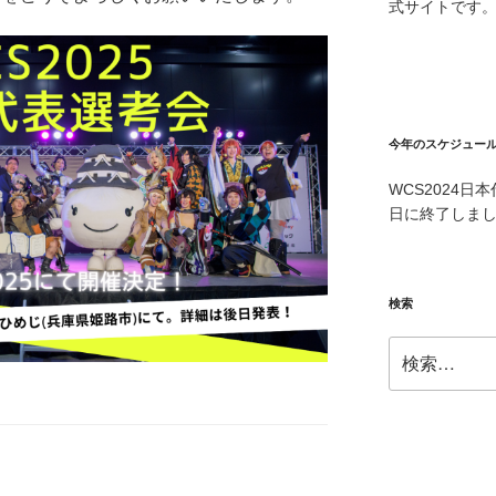
式サイトです
今年のスケジュー
WCS2024
日に終了しま
検索
検
索: