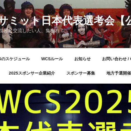
サミット日本代表選考会【
世界と交流したい人、集まれ！
26のスケジュール
WCSルール
お知らせ
お問い合わせ / 
2025スポンサー企業紹介
スポンサー募集
地方予選開催