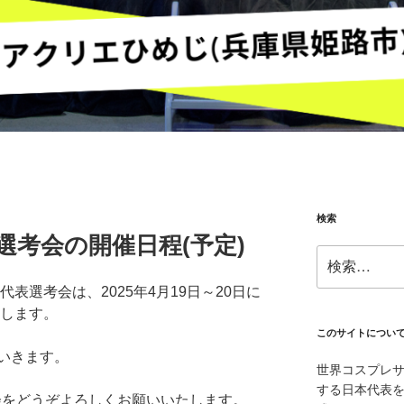
検索
表選考会の開催日程(予定)
検
索:
代表選考会は、2025年4月19日～20日に
たします。
このサイトについ
いきます。
世界コスプレ
する日本代表を
会をどうぞよろしくお願いいたします。