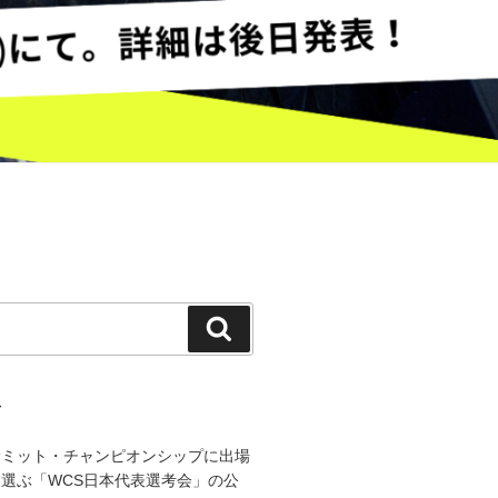
検
索
て
サミット・チャンピオンシップに出場
選ぶ「WCS日本代表選考会」の公