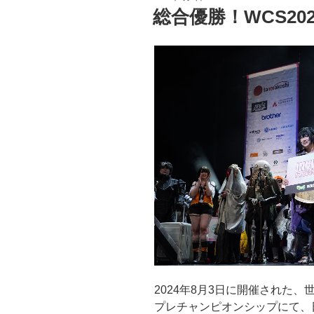
稿
総合優勝！WCS2
日:
2024年8月3日に開催された、
プレチャンピオンシップにて、