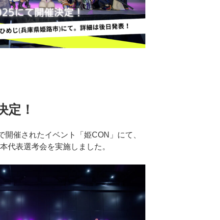
表決定！
路市で開催されたイベント「姫CON」にて、
日本代表選考会を実施しました。