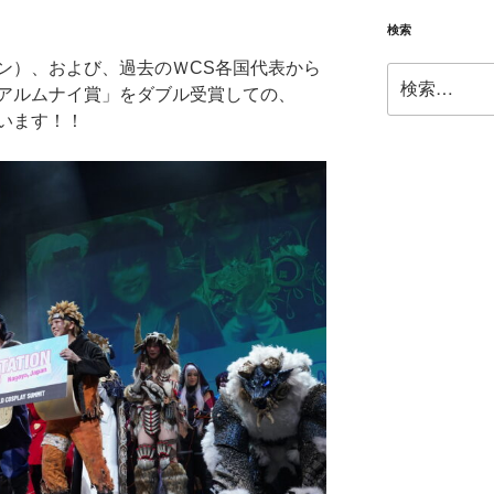
検索
ン）、および、過去のＷCS各国代表から
検
アルムナイ賞」をダブル受賞しての、
索:
います！！