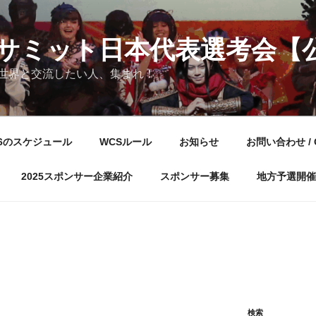
サミット日本代表選考会【
世界と交流したい人、集まれ！
26のスケジュール
WCSルール
お知らせ
お問い合わせ / 
2025スポンサー企業紹介
スポンサー募集
地方予選開催
検索