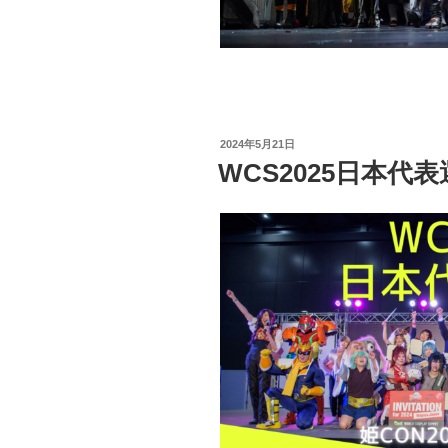
投
2024年5月21日
稿
WCS2025日本代
日: