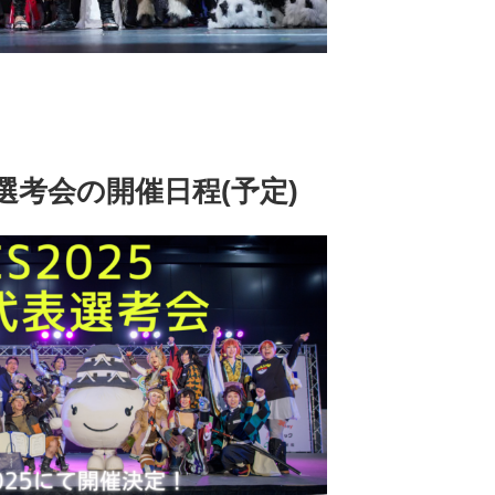
表選考会の開催日程(予定)