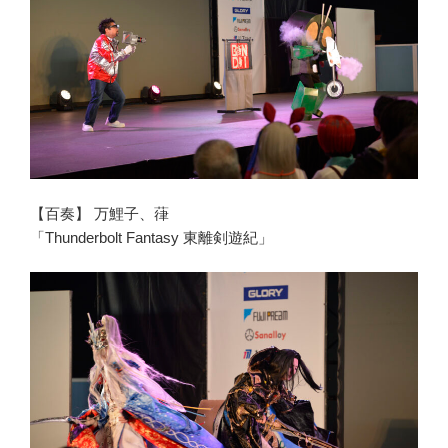
【百奏】 万鯉子、葎
「Thunderbolt Fantasy 東離剣遊紀」