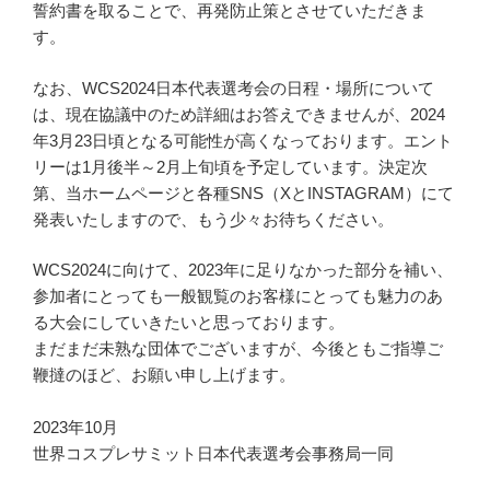
誓約書を取ることで、再発防止策とさせていただきま
す。
なお、WCS2024日本代表選考会の日程・場所について
は、現在協議中のため詳細はお答えできませんが、2024
年3月23日頃となる可能性が高くなっております。エント
リーは1月後半～2月上旬頃を予定しています。決定次
第、当ホームページと各種SNS（XとINSTAGRAM）にて
発表いたしますので、もう少々お待ちください。
WCS2024に向けて、2023年に足りなかった部分を補い、
参加者にとっても一般観覧のお客様にとっても魅力のあ
る大会にしていきたいと思っております。
まだまだ未熟な団体でございますが、今後ともご指導ご
鞭撻のほど、お願い申し上げます。
2023年10月
世界コスプレサミット日本代表選考会事務局一同