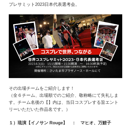
プレサミット2023日本代表選考会。
その出場チームをご紹介します！
（全６チーム、出場順でのご紹介、敬称略にて失礼しま
す。チーム名後の【】内は、当日コスプレする旨エント
リーいただいた作品名です。）
１）琉演【イノサン Rouge】 ： マヒオ、万鯉子