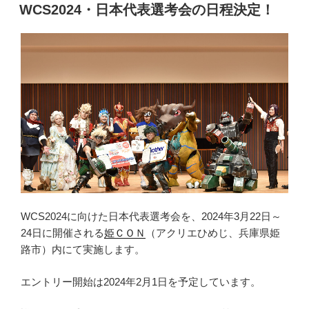
稿
WCS2024・日本代表選考会の日程決定！
日:
WCS2024に向けた日本代表選考会を、2024年3月22日～
24日に開催される
姫ＣＯＮ
（アクリエひめじ、兵庫県姫
路市）内にて実施します。
エントリー開始は2024年2月1日を予定しています。