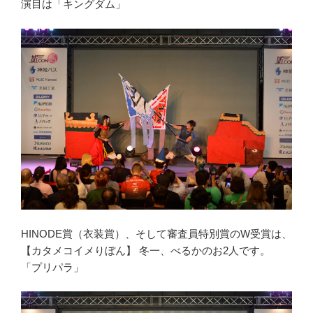
演目は「キングダム」
HINODE賞（衣装賞）、そして審査員特別賞のW受賞は、
【カタメコイメりぼん】 冬一、べるかのお2人です。
「プリパラ」