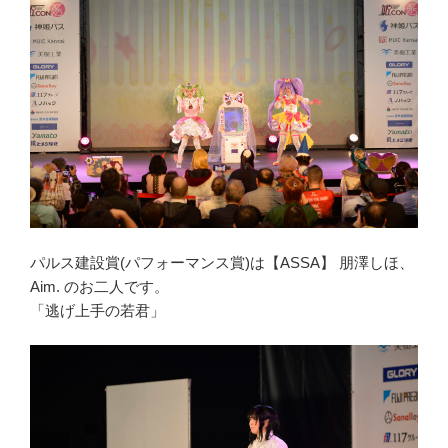
パルス建設賞(パフォーマンス賞)は【ASSA】 朋澤しほ、
Aim. のお二人です。
「逃げ上手の若君」