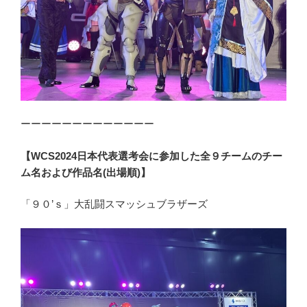
ーーーーーーーーーーーーー
【WCS2024日本代表選考会に参加した全９チームのチー
ム名および作品名(出場順)】
「９０’ｓ」大乱闘スマッシュブラザーズ