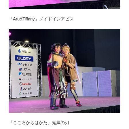
「Aru&Tiffany」メイドインアビス
「こころからはかた」鬼滅の刃