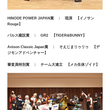
HINODE POWER JAPAN賞 ： 琉演 【イノサン
Rouge】
パルス建設賞 ： GR2 【TIGER&BUNNY】
Anison Classic Japan賞 ： そえじまリゥリゥ 【デ
ジモンアドベンチャー】
審査員特別賞 ： チーム大連立 【メカ生体ゾイド】