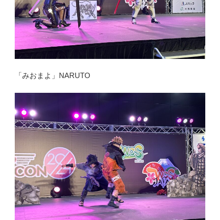
「みおまよ」NARUTO