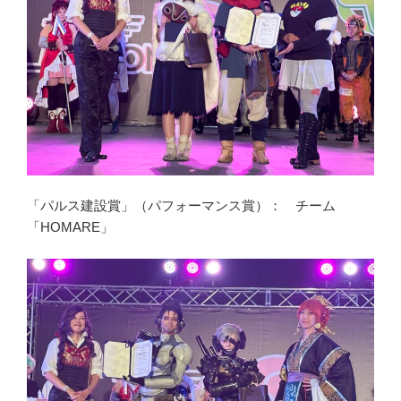
「パルス建設賞」（パフォーマンス賞）： チーム
「HOMARE」