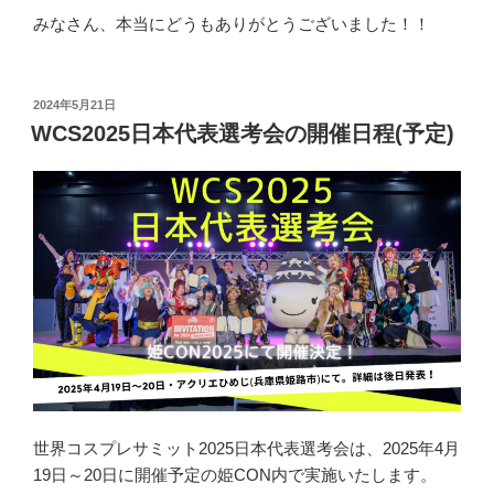
みなさん、本当にどうもありがとうございました！！
投
2024年5月21日
稿
WCS2025日本代表選考会の開催日程(予定)
日:
世界コスプレサミット2025日本代表選考会は、2025年4月
19日～20日に開催予定の姫CON内で実施いたします。