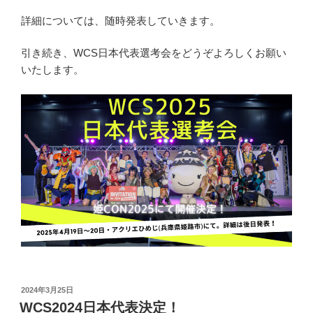
詳細については、随時発表していきます。
引き続き、WCS日本代表選考会をどうぞよろしくお願い
いたします。
投
2024年3月25日
稿
WCS2024日本代表決定！