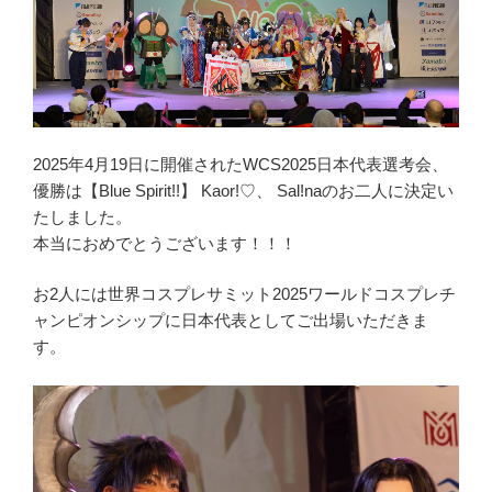
2025年4月19日に開催されたWCS2025日本代表選考会、
優勝は【Blue Spirit!!】 Kaor!♡、 Sal!naのお二人に決定い
たしました。
本当におめでとうございます！！！
お2人には世界コスプレサミット2025ワールドコスプレチ
ャンピオンシップに日本代表としてご出場いただきま
す。