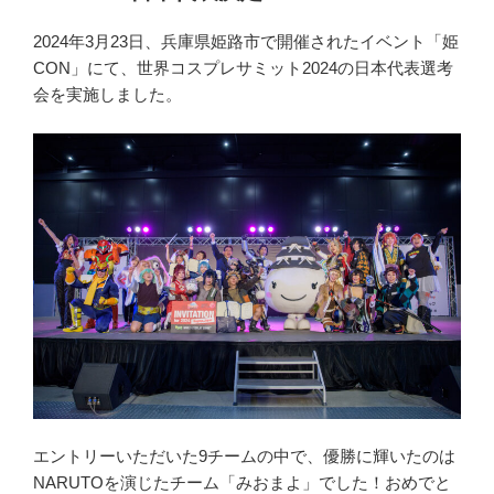
日:
2024年3月23日、兵庫県姫路市で開催されたイベント「姫
CON」にて、世界コスプレサミット2024の日本代表選考
会を実施しました。
エントリーいただいた9チームの中で、優勝に輝いたのは
NARUTOを演じたチーム「みおまよ」でした！おめでと